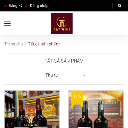
Đăng ký
Đăng nhập
|
Trang chủ
Tất cả sản phẩm
TẤT CẢ SẢN PHẨM
Thứ tự
17%