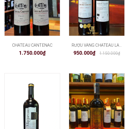
CHATEAU CANTENAC
RƯỢU VANG CHATEAU LAMOTHE-GAILLARD
1.750.000₫
950.000₫
1.150.000₫