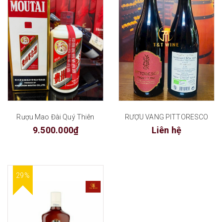
Rượu Mao Đài Quý Thiên
RƯỢU VANG PITTORESCO
9.500.000₫
Liên hệ
29%