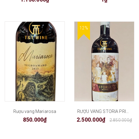
12%
Rượu vang Mariarosa
RƯỢU VANG STORIA PRIMITIVO PUGLIA
850.000₫
2.500.000₫
2.850.000₫