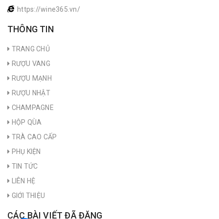
https://wine365.vn/
THÔNG TIN
TRANG CHỦ
RƯỢU VANG
RƯỢU MẠNH
RƯỢU NHẬT
CHAMPAGNE
HỘP QÙA
TRÀ CAO CẤP
PHỤ KIỆN
TIN TỨC
LIÊN HỆ
GIỚI THIỆU
CÁC BÀI VIẾT ĐÃ ĐĂNG