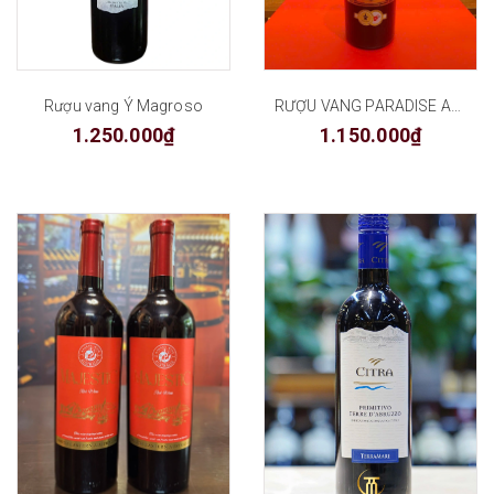
Rượu vang Ý Magroso
RƯỢU VANG PARADISE APPASSIMENTO
1.250.000₫
1.150.000₫