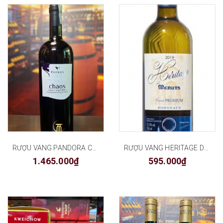
RƯỢU VANG PANDORA CHAOS
RƯỢU VANG HERITAGE DE MENUTS
1.465.000₫
595.000₫