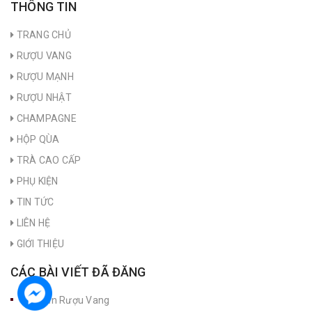
THÔNG TIN
TRANG CHỦ
RƯỢU VANG
RƯỢU MẠNH
RƯỢU NHẬT
CHAMPAGNE
HỘP QÙA
TRÀ CAO CẤP
PHỤ KIỆN
TIN TỨC
LIÊN HỆ
GIỚI THIỆU
CÁC BÀI VIẾT ĐÃ ĐĂNG
Nút Bần Rượu Vang