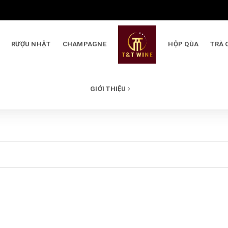
RƯỢU NHẬT
CHAMPAGNE
HỘP QÙA
TRÀ 
GIỚI THIỆU