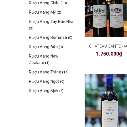
Rượu Vang Chile
(19)
Rượu Vang Mỹ
(2)
Rượu Vang Tây Ban Nha
(3)
Rượu Vang Romania
(0)
CHATEAU CANTENA
Rượu Vang Đức
(3)
1.750.000₫
Rượu Vang New
Zealand
(1)
Rượu Vang Trắng
(14)
Rượu Vang Ngọt
(9)
Rượu Vang Bịch
(6)