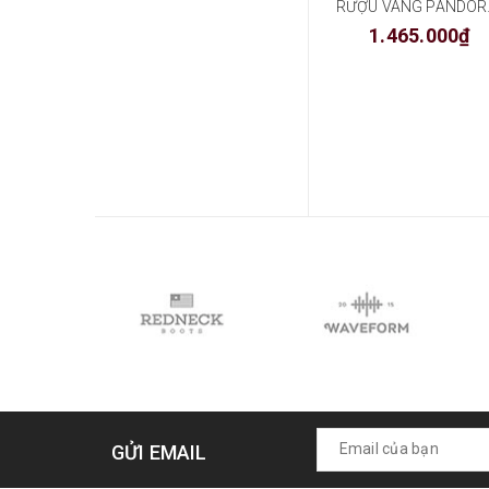
RƯỢU
1.465.000₫
GỬI EMAIL