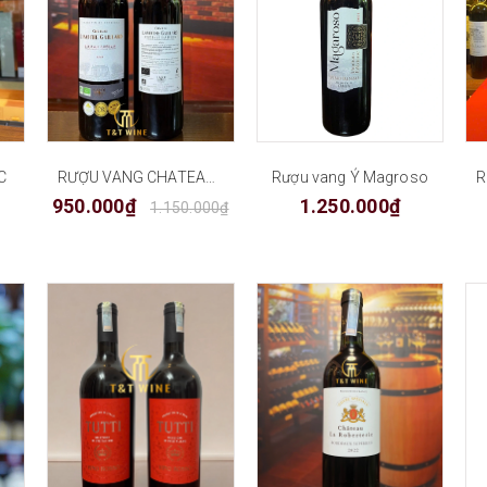
C
RƯỢU VANG CHATEAU LAMOTHE-GAILLARD
Rượu vang Ý Magroso
950.000₫
1.250.000₫
1.150.000₫