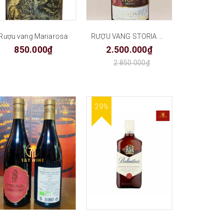
Rượu vang Mariarosa
RƯỢU VANG STORIA PRIMITIVO PUGLIA
850.000₫
2.500.000₫
2.850.000₫
29%