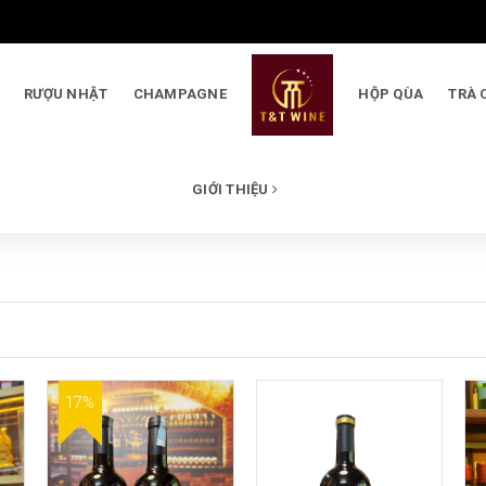
RƯỢU NHẬT
CHAMPAGNE
HỘP QÙA
TRÀ 
GIỚI THIỆU
17%