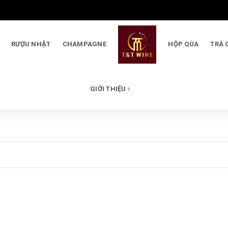
RƯỢU NHẬT
CHAMPAGNE
HỘP QÙA
TRÀ 
GIỚI THIỆU