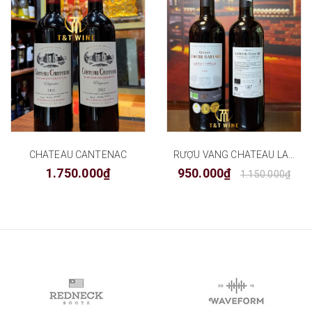
CHATEAU CANTENAC
RƯỢU VANG CHATEAU LAMOTHE-GAILLARD
1.750.000₫
950.000₫
1.150.000₫