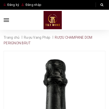
Đăng ký
Đăng nhập
|
|
Trang chủ
Rượu Vang Pháp
RƯỢU CHAMPANE DOM
PERIGNON BRUT