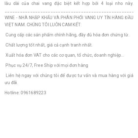
lâu dài của chai vang đặc biệt kết hợp bởi 4 loại nho này.
____________________________________________________
WINE - NHÀ NHẬP KHẨU VÀ PHÂN PHỐI VANG UY TÍN HÀNG ĐẦU
VIỆT NAM. CHÚNG TÔI LUÔN CAM KẾT:
Cung cấp các sản phẩm chính hãng, đầy đủ hóa đơn chứng từ.
Chất lượng tốt nhất, giá cả cạnh tranh nhất.
Xuất hóa đơn VAT cho các cơ quan, tổ chức, doanh nghiệp...
Phục vụ 24/7, Free Ship với mọi đơn hàng
Liên hệ ngay với chúng tôi để được tư vấn và mua hàng với giá
ưu đãi.
Hotline: 0961689223