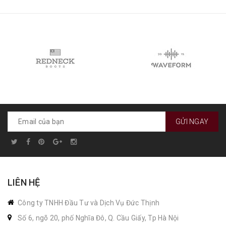
GỬI NGAY
LIÊN HỆ
Công ty TNHH Đầu Tư và Dịch Vụ Đức Thịnh
Số 6, ngõ 20, phố Nghĩa Đô, Q. Cầu Giấy, Tp Hà Nội