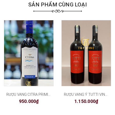
SẢN PHẨM CÙNG LOẠI
RƯỢU VANG CITRA PRIMITIVO TERRE D’ABRUZZO
RƯỢU VANG Ý TUTTI VINO ROSSO
950.000₫
1.150.000₫