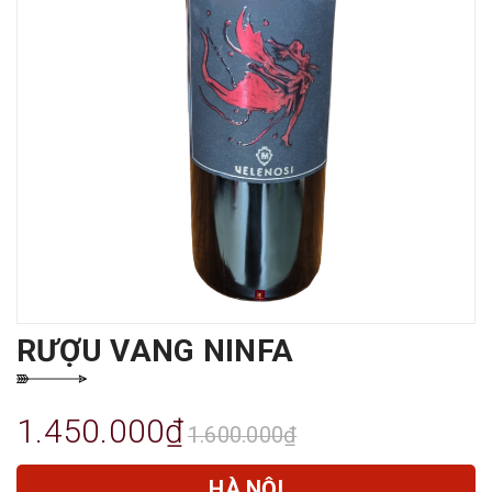
RƯỢU VANG NINFA
1.450.000₫
1.600.000₫
HÀ NỘI