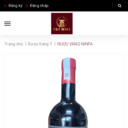
Đăng ký
Đăng nhập
|
|
Trang chủ
Rượu Vang Ý
RƯỢU VANG NINFA