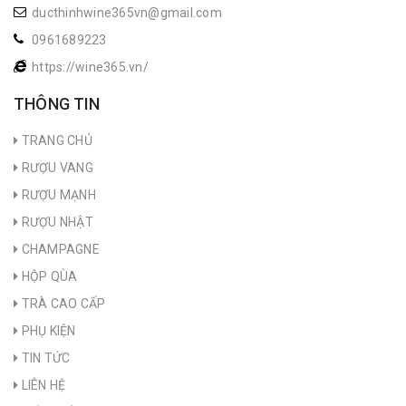
ducthinhwine365vn@gmail.com
0961689223
https://wine365.vn/
THÔNG TIN
TRANG CHỦ
RƯỢU VANG
RƯỢU MẠNH
RƯỢU NHẬT
CHAMPAGNE
HỘP QÙA
TRÀ CAO CẤP
PHỤ KIỆN
TIN TỨC
LIÊN HỆ