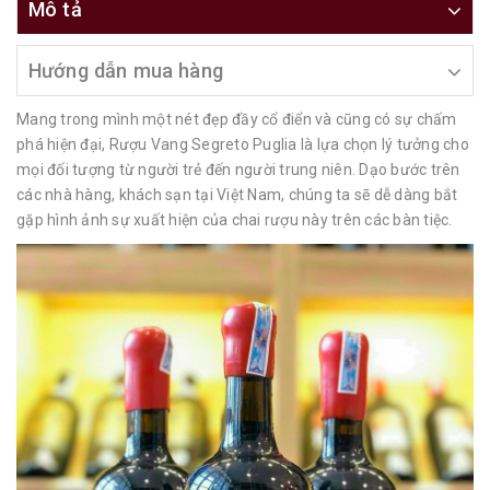
Mô tả
Hướng dẫn mua hàng
Mang trong mình một nét đẹp đầy cổ điển và cũng có sự chấm
phá hiện đại, Rượu Vang Segreto Puglia là lựa chọn lý tưởng cho
mọi đối tượng từ người trẻ đến người trung niên. Dạo bước trên
các nhà hàng, khách sạn tại Việt Nam, chúng ta sẽ dễ dàng bắt
gặp hình ảnh sự xuất hiện của chai rượu này trên các bàn tiệc.