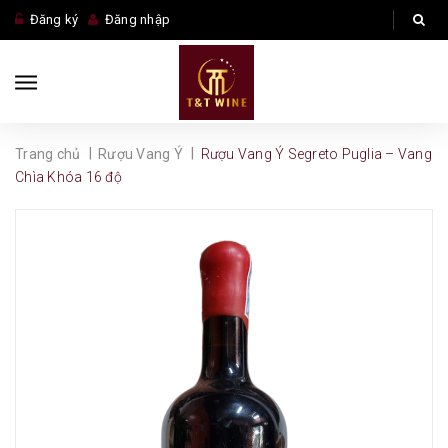
Đăng ký
Đăng nhập
|
|
Trang chủ
Rượu Vang Ý
Rượu Vang Ý Segreto Puglia – Vang
Chìa Khóa 16 độ