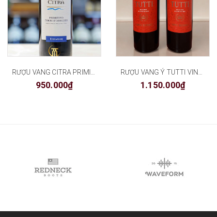
RƯỢU VANG CITRA PRIMITIVO TERRE D’ABRUZZO
RƯỢU VANG Ý TUTTI VINO ROSSO
950.000₫
1.150.000₫