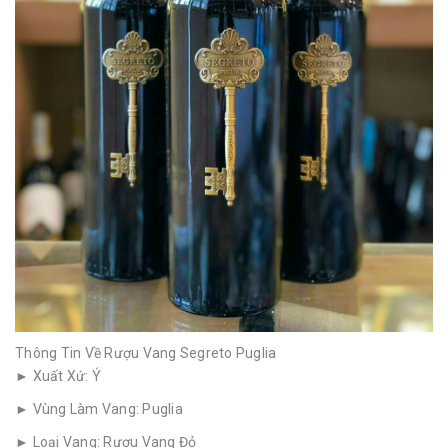
Thông Tin Về Rượu Vang Segreto Puglia
► Xuất Xứ: Ý
► Vùng Làm Vang: Puglia
► Loại Vang: Rượu Vang Đỏ