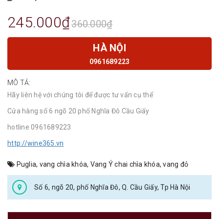
245.000₫
360.000₫
HÀ NỘI
0961689223
MÔ TẢ:
Hãy liên hệ với chúng tôi để được tư vấn cụ thể
Cửa hàng số 6 ngõ 20 phố Nghĩa Đô Cầu Giấy
hotline 0961689223
http://wine365.vn
Puglia
,
vang chìa khóa
,
Vang Ý chai chìa khóa
,
vang đỏ
Số 6, ngõ 20, phố Nghĩa Đô, Q. Cầu Giấy, Tp Hà Nội