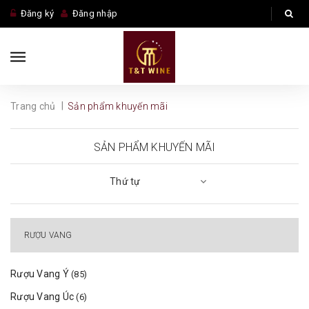
Đăng ký
Đăng nhập
|
Trang chủ
Sản phẩm khuyến mãi
SẢN PHẨM KHUYẾN MÃI
Thứ tự
RƯỢU VANG
Rượu Vang Ý
(85)
Rượu Vang Úc
(6)