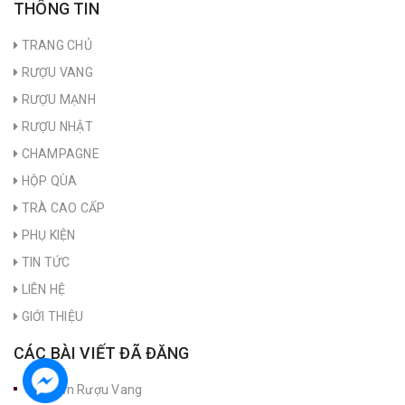
THÔNG TIN
TRANG CHỦ
RƯỢU VANG
RƯỢU MẠNH
RƯỢU NHẬT
CHAMPAGNE
HỘP QÙA
TRÀ CAO CẤP
PHỤ KIỆN
TIN TỨC
LIÊN HỆ
GIỚI THIỆU
CÁC BÀI VIẾT ĐÃ ĐĂNG
Nút Bần Rượu Vang